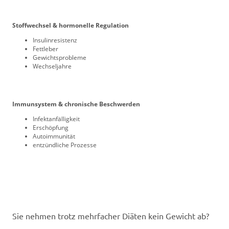
Stoffwechsel & hormonelle Regulation
Insulinresistenz
Fettleber
Gewichtsprobleme
Wechseljahre
Immunsystem & chronische Beschwerden
Infektanfälligkeit
Erschöpfung
Autoimmunität
entzündliche Prozesse
Sie nehmen trotz mehrfacher Diäten kein Gewicht ab?